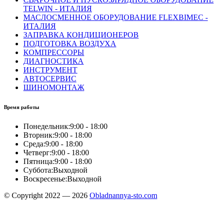
TELWIN - ИТАЛИЯ
МАСЛОСМЕННОЕ ОБОРУДОВАНИЕ FLEXBIMEC -
ИТАЛИЯ
ЗАПРАВКА КОНДИЦИОНЕРОВ
ПОДГОТОВКА ВОЗДУХА
КОМПРЕССОРЫ
ДИАГНОСТИКА
ИНСТРУМЕНТ
АВТОСЕРВИС
ШИНОМОНТАЖ
Время работы
Понедельник:
9:00 - 18:00
Вторник:
9:00 - 18:00
Среда:
9:00 - 18:00
Четверг:
9:00 - 18:00
Пятница:
9:00 - 18:00
Суббота:
Выходной
Воскресенье:
Выходной
© Copyright 2022 — 2026
Obladnannya-sto.com