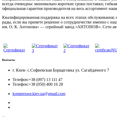
всегда очевидны: минимально короткие сроки поставки; гибкая
официальная гарантия производителя на весь ассортимент на
Квалифицированная поддержка на всех этапах обслуживания; 
рады, если вы примете решение о сотрудничестве именно с н
им. О. К. Антонова» — серийный завод «АНТОНОВ». Сети авто
Контакты
г. Киев- с.Софиевская Борщаговка ул. Сагайдачного 7
Телефон:
+38 (097) 13 111 47
Телефон:
+38 (050) 400 16 28
kompressor.kiev.ua@gmail.com