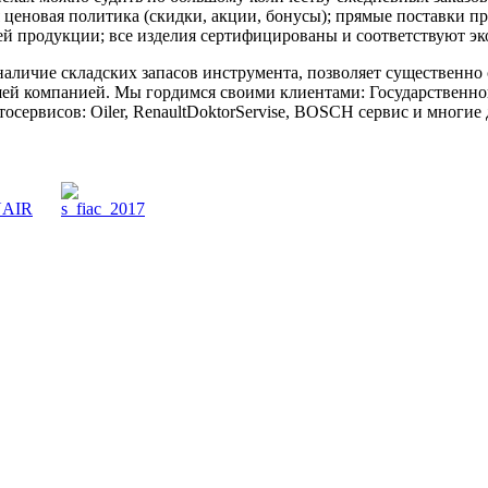
 ценовая политика (скидки, акции, бонусы); прямые поставки п
шей продукции; все изделия сертифицированы и соответствуют 
наличие складских запасов инструмента, позволяет существенн
ашей компанией. Мы гордимся своими клиентами: Государствен
сервисов: Oiler, RenaultDoktorServise, BOSCH сервис и многи