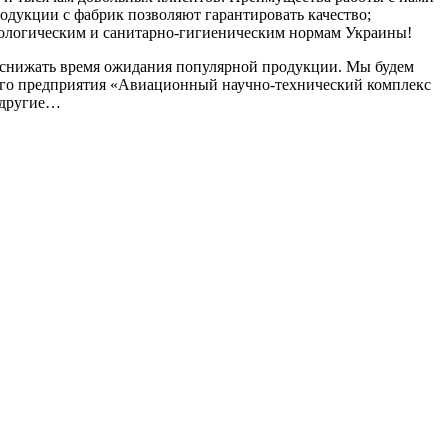
родукции с фабрик позволяют гарантировать качество;
экологическим и санитарно-гигиеническим нормам Украины!
о снижать время ожидания популярной продукции. Мы будем
ного предприятия «Авиационный научно-технический комплекс
е другие…