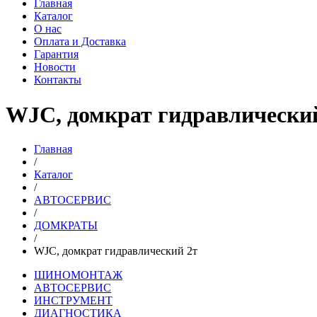
Главная
Каталог
О нас
Оплата и Доставка
Гарантия
Новости
Контакты
WJC, домкрат гидравлически
Главная
/
Каталог
/
АВТОСЕРВИС
/
ДОМКРАТЫ
/
WJC, домкрат гидравлический 2т
ШИНОМОНТАЖ
АВТОСЕРВИС
ИНСТРУМЕНТ
ДИАГНОСТИКА