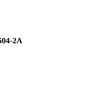
504-2A