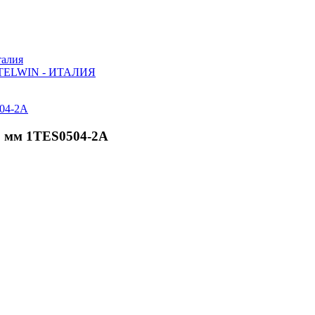
алия
ELWIN - ИТАЛИЯ
0 мм 1TES0504-2A