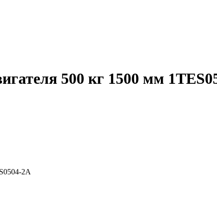
игателя 500 кг 1500 мм 1TES0
ES0504-2A