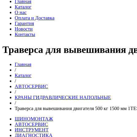
Главная
Каталог
О нас
Оплата и Доставка
Гарантия
Новости
Контакты
Траверса для вывешивания дв
Главная
/
Каталог
/
АВТОСЕРВИС
/
КРАНЫ ГИДРАВЛИЧЕСКИЕ НАПОЛЬНЫЕ
/
Траверса для вывешивания двигателя 500 кг 1500 мм 1T
ШИНОМОНТАЖ
АВТОСЕРВИС
ИНСТРУМЕНТ
ДИАГНОСТИКА