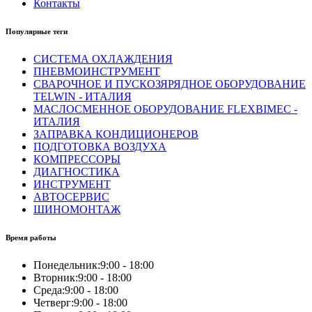
Контакты
Популярные теги
СИСТЕМА ОХЛАЖДЕНИЯ
ПНЕВМОИНСТРУМЕНТ
СВАРОЧНОЕ И ПУСКОЗЯРЯДНОЕ ОБОРУДОВАНИЕ
TELWIN - ИТАЛИЯ
МАСЛОСМЕННОЕ ОБОРУДОВАНИЕ FLEXBIMEC -
ИТАЛИЯ
ЗАПРАВКА КОНДИЦИОНЕРОВ
ПОДГОТОВКА ВОЗДУХА
КОМПРЕССОРЫ
ДИАГНОСТИКА
ИНСТРУМЕНТ
АВТОСЕРВИС
ШИНОМОНТАЖ
Время работы
Понедельник:
9:00 - 18:00
Вторник:
9:00 - 18:00
Среда:
9:00 - 18:00
Четверг:
9:00 - 18:00