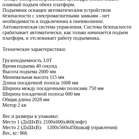
плавный подъем обеих платформ.
Подъемник оснащен автоматическим устройством
безопасности с электромагнитными замками - нет
необходимости в подкличении к пневмолинии.
Автоматическая система управления. Система безопасности
срабатывает автоматически, как только начинается подъем
платформ, и отслеживает работу подъемника.
Технические характеристики:
Грузоподъемность 3.0T
Время подъема 40 секунд
Высота подъема 2000 мм
Минимальная высота 115 мм
Длина посадочной полосы 1608 мм
Ширина между посадочными полосами 750 мм
Ширина посадочной полосы 600 мм
Общая длина 2028 мм
Мотор 2 кв
Вес и размеры в упаковке:
Место 1 (ДхШхВ): 2100x600x460(лифт)
Место 2 (ДхШхВ): 1200x560x450(шкаф управления)
Вес, кг: 866