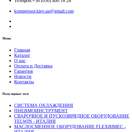
Телефон:
+38 (050) 400 16 28
kompressor.kiev.ua@gmail.com
Меню
Главная
Каталог
О нас
Оплата и Доставка
Гарантия
Новости
Контакты
Популярные теги
СИСТЕМА ОХЛАЖДЕНИЯ
ПНЕВМОИНСТРУМЕНТ
СВАРОЧНОЕ И ПУСКОЗЯРЯДНОЕ ОБОРУДОВАНИЕ
TELWIN - ИТАЛИЯ
МАСЛОСМЕННОЕ ОБОРУДОВАНИЕ FLEXBIMEC -
ИТАЛИЯ