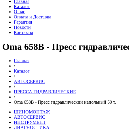
Главная
Каталог
О нас
Оплата и Доставка
Гарантия
Новости
Контакты
Oma 658B - Пресс гидравличе
Главная
/
Каталог
/
АВТОСЕРВИС
/
ПРЕССА ГИДРАВЛИЧЕСКИЕ
/
Oma 658B - Пресс гидравлический напольный 50 т.
ШИНОМОНТАЖ
АВТОСЕРВИС
ИНСТРУМЕНТ
ДИАГНОСТИКА