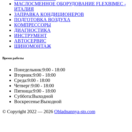
МАСЛОСМЕННОЕ ОБОРУДОВАНИЕ FLEXBIMEC -
ИТАЛИЯ
ЗАПРАВКА КОНДИЦИОНЕРОВ
ПОДГОТОВКА ВОЗДУХА
КОМПРЕССОРЫ
ДИАГНОСТИКА
ИНСТРУМЕНТ
АВТОСЕРВИС
ШИНОМОНТАЖ
Время работы
Понедельник:
9:00 - 18:00
Вторник:
9:00 - 18:00
Среда:
9:00 - 18:00
Четверг:
9:00 - 18:00
Пятница:
9:00 - 18:00
Суббота:
Выходной
Воскресенье:
Выходной
© Copyright 2022 — 2026
Obladnannya-sto.com