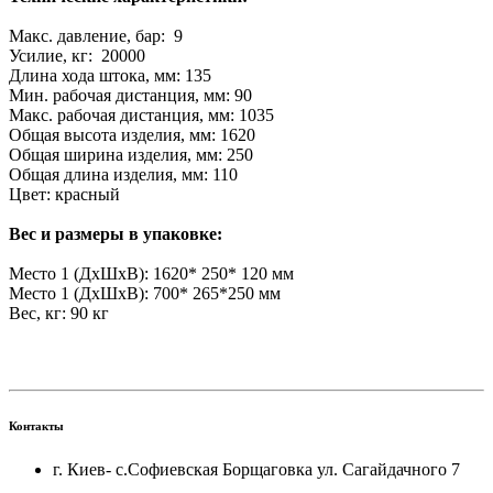
Макс. давление, бар: 9
Усилие, кг: 20000
Длина хода штока, мм: 135
Мин. рабочая дистанция, мм: 90
Макс. рабочая дистанция, мм: 1035
Общая высота изделия, мм: 1620
Общая ширина изделия, мм: 250
Общая длина изделия, мм: 110
Цвет: красный
Вес и размеры в упаковке:
Место 1 (ДхШхВ): 1620* 250* 120 мм
Место 1 (ДхШхВ): 700* 265*250 мм
Вес, кг: 90 кг
Контакты
г. Киев- с.Софиевская Борщаговка ул. Сагайдачного 7