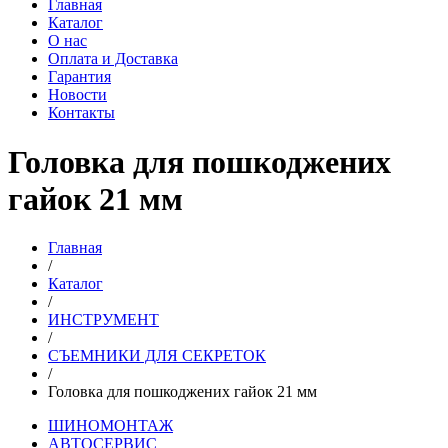
Главная
Каталог
О нас
Оплата и Доставка
Гарантия
Новости
Контакты
Головка для пошкоджених
гайок 21 мм
Главная
/
Каталог
/
ИНСТРУМЕНТ
/
CЪEМНИКИ ДЛЯ CEКPEТOК
/
Головка для пошкоджених гайок 21 мм
ШИНОМОНТАЖ
АВТОСЕРВИС