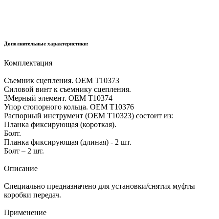
Дополнительные характеристики:
Комплектация
Съемник сцепления. ОЕМ Т10373
Силовой винт к съемнику сцепления.
3Мерный элемент. ОЕМ Т10374
Упор стопорного кольца. ОЕМ Т10376
Распорный инструмент (ОЕМ Т10323) состоит из:
Планка фиксирующая (короткая).
Болт.
Планка фиксирующая (длиная) - 2 шт.
Болт – 2 шт.
Описание
Специально предназначено для установки/снятия муфты
коробки передач.
Применение