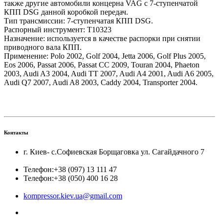
также другие автомобили концерна VAG c 7-ступенчатой
КПП DSG данной коробкой передач.
Тип трансмиссии: 7-ступенчатая КПП DSG.
Распорный инструмент: Т10323
Назначение: используется в качестве распорки при снятии
приводного вала КПП.
Применение: Polo 2002, Golf 2004, Jetta 2006, Golf Plus 2005,
Eos 2006, Passat 2006, Passat CC 2009, Touran 2004, Phaeton
2003, Audi A3 2004, Audi TT 2007, Audi A4 2001, Audi A6 2005,
Audi Q7 2007, Audi A8 2003, Caddy 2004, Transporter 2004.
Контакты
г. Киев- с.Софиевская Борщаговка ул. Сагайдачного 7
Телефон:
+38 (097) 13 111 47
Телефон:
+38 (050) 400 16 28
kompressor.kiev.ua@gmail.com