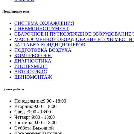
Популярные теги
СИСТЕМА ОХЛАЖДЕНИЯ
ПНЕВМОИНСТРУМЕНТ
СВАРОЧНОЕ И ПУСКОЗЯРЯДНОЕ ОБОРУДОВАНИЕ T
МАСЛОСМЕННОЕ ОБОРУДОВАНИЕ FLEXBIMEC - И
ЗАПРАВКА КОНДИЦИОНЕРОВ
ПОДГОТОВКА ВОЗДУХА
КОМПРЕССОРЫ
ДИАГНОСТИКА
ИНСТРУМЕНТ
АВТОСЕРВИС
ШИНОМОНТАЖ
Время работы
Понедельник:
9:00 - 18:00
Вторник:
9:00 - 18:00
Среда:
9:00 - 18:00
Четверг:
9:00 - 18:00
Пятница:
9:00 - 18:00
Суббота:
Выходной
Воскресенье:
Выходной