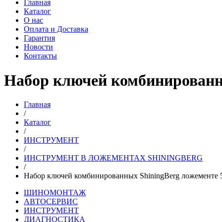
Главная
Каталог
О нас
Оплата и Доставка
Гарантия
Новости
Контакты
Набор ключей комбинированных
Главная
/
Каталог
/
ИНСТРУМЕНТ
/
ИНСТРУМЕНТ В ЛОЖЕМЕНТАХ SHININGBERG
/
Набор ключей комбинированных ShiningBerg ложементе 5 
ШИНОМОНТАЖ
АВТОСЕРВИС
ИНСТРУМЕНТ
ДИАГНОСТИКА