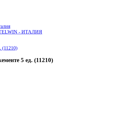
алия
ELWIN - ИТАЛИЯ
енте 5 ед. (11210)