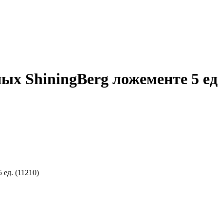
 ShiningBerg ложементе 5 ед.
ед. (11210)