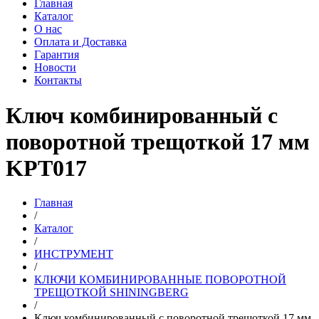
Главная
Каталог
О нас
Оплата и Доставка
Гарантия
Новости
Контакты
Ключ комбинированный с
поворотной трещоткой 17 мм
KPT017
Главная
/
Каталог
/
ИНСТРУМЕНТ
/
КЛЮЧИ КОМБИНИРОВАННЫЕ ПОВОРОТНОЙ
ТРЕЩОТКОЙ SHININGBERG
/
Ключ комбинированный с поворотной трещоткой 17 мм