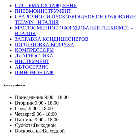
СИСТЕМА ОХЛАЖДЕНИЯ
ПНЕВМОИНСТРУМЕНТ
СВАРОЧНОЕ И ПУСКОЗЯРЯДНОЕ ОБОРУДОВАНИЕ
TELWIN - ИТАЛИЯ
МАСЛОСМЕННОЕ ОБОРУДОВАНИЕ FLEXBIMEC -
ИТАЛИЯ
ЗАПРАВКА КОНДИЦИОНЕРОВ
ПОДГОТОВКА ВОЗДУХА
КОМПРЕССОРЫ
ДИАГНОСТИКА
ИНСТРУМЕНТ
АВТОСЕРВИС
ШИНОМОНТАЖ
Время работы
Понедельник:
9:00 - 18:00
Вторник:
9:00 - 18:00
Среда:
9:00 - 18:00
Четверг:
9:00 - 18:00
Пятница:
9:00 - 18:00
Суббота:
Выходной
Воскресенье:
Выходной