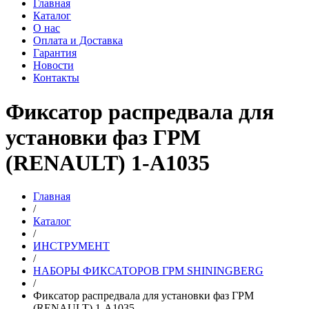
Главная
Каталог
О нас
Оплата и Доставка
Гарантия
Новости
Контакты
Фиксатор распредвала для
установки фаз ГРМ
(RENAULT) 1-A1035
Главная
/
Каталог
/
ИНСТРУМЕНТ
/
НАБОРЫ ФИКСАТОРОВ ГРМ SHININGBERG
/
Фиксатор распредвала для установки фаз ГРМ
(RENAULT) 1-A1035