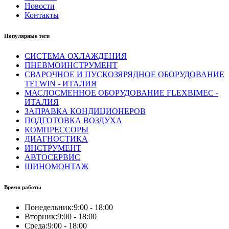
Новости
Контакты
Популярные теги
СИСТЕМА ОХЛАЖДЕНИЯ
ПНЕВМОИНСТРУМЕНТ
СВАРОЧНОЕ И ПУСКОЗЯРЯДНОЕ ОБОРУДОВАНИЕ
TELWIN - ИТАЛИЯ
МАСЛОСМЕННОЕ ОБОРУДОВАНИЕ FLEXBIMEC -
ИТАЛИЯ
ЗАПРАВКА КОНДИЦИОНЕРОВ
ПОДГОТОВКА ВОЗДУХА
КОМПРЕССОРЫ
ДИАГНОСТИКА
ИНСТРУМЕНТ
АВТОСЕРВИС
ШИНОМОНТАЖ
Время работы
Понедельник:
9:00 - 18:00
Вторник:
9:00 - 18:00
Среда:
9:00 - 18:00