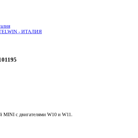
алия
ELWIN - ИТАЛИЯ
101195
й MINI с двигателями W10 и W11.