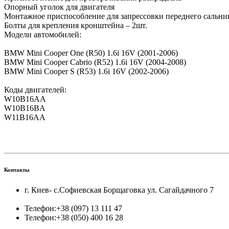
Опорный уголок для двигателя
Монтажное приспособление для запрессовки переднего сальник
Болты для крепления кронштейна – 2шт.
Модели автомобилей:
BMW Mini Cooper One (R50) 1.6i 16V (2001-2006)
BMW Mini Cooper Cabrio (R52) 1.6i 16V (2004-2008)
BMW Mini Cooper S (R53) 1.6i 16V (2002-2006)
Коды двигателей:
W10B16AA
W10B16BA
W11B16AA
Контакты
г. Киев- с.Софиевская Борщаговка ул. Сагайдачного 7
Телефон:
+38 (097) 13 111 47
Телефон:
+38 (050) 400 16 28