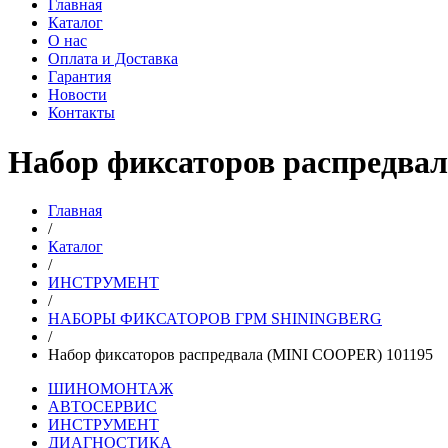
Главная
Каталог
О нас
Оплата и Доставка
Гарантия
Новости
Контакты
Набор фиксаторов распредва
Главная
/
Каталог
/
ИНСТРУМЕНТ
/
НАБОРЫ ФИКСАТОРОВ ГРМ SHININGBERG
/
Набор фиксаторов распредвала (MINI COOPER) 101195
ШИНОМОНТАЖ
АВТОСЕРВИС
ИНСТРУМЕНТ
ДИАГНОСТИКА