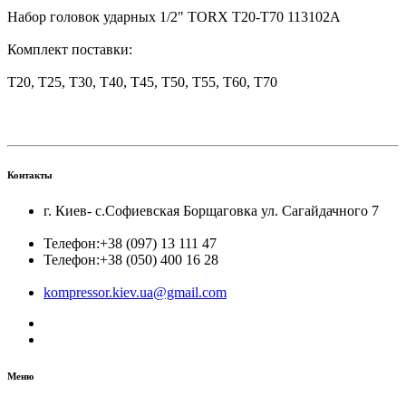
Набор головок ударных 1/2" TORX T20-T70 113102A
Комплект поставки:
T20, T25, T30, T40, T45, T50, T55, T60, T70
Контакты
г. Киев- с.Софиевская Борщаговка ул. Сагайдачного 7
Телефон:
+38 (097) 13 111 47
Телефон:
+38 (050) 400 16 28
kompressor.kiev.ua@gmail.com
Меню