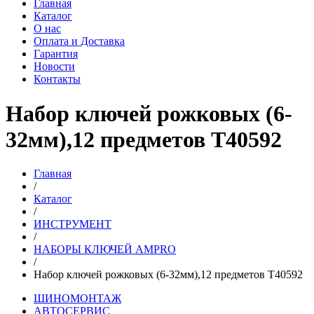
Главная
Каталог
О нас
Оплата и Доставка
Гарантия
Новости
Контакты
Набор ключей рожковых (6-
32мм),12 предметов T40592
Главная
/
Каталог
/
ИНСТРУМЕНТ
/
НАБОРЫ КЛЮЧЕЙ AMPRO
/
Набор ключей рожковых (6-32мм),12 предметов T40592
ШИНОМОНТАЖ
АВТОСЕРВИС