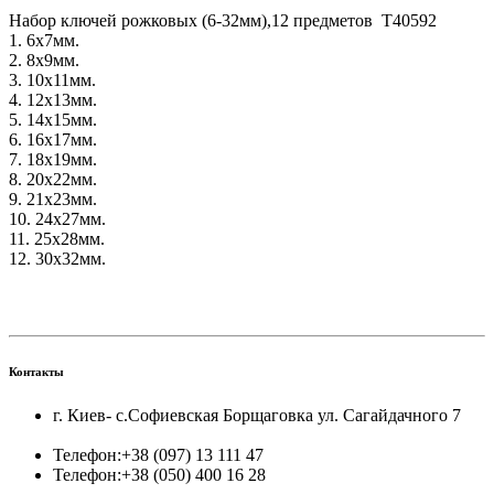
Набор ключей рожковых (6-32мм),12 предметов T40592
1. 6х7мм.
2. 8х9мм.
3. 10х11мм.
4. 12х13мм.
5. 14х15мм.
6. 16х17мм.
7. 18х19мм.
8. 20х22мм.
9. 21х23мм.
10. 24х27мм.
11. 25х28мм.
12. 30х32мм.
Контакты
г. Киев- с.Софиевская Борщаговка ул. Сагайдачного 7
Телефон:
+38 (097) 13 111 47
Телефон:
+38 (050) 400 16 28