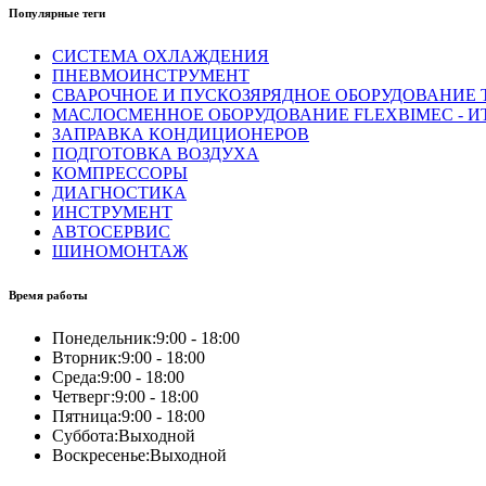
Популярные теги
СИСТЕМА ОХЛАЖДЕНИЯ
ПНЕВМОИНСТРУМЕНТ
СВАРОЧНОЕ И ПУСКОЗЯРЯДНОЕ ОБОРУДОВАНИЕ T
МАСЛОСМЕННОЕ ОБОРУДОВАНИЕ FLEXBIMEC - И
ЗАПРАВКА КОНДИЦИОНЕРОВ
ПОДГОТОВКА ВОЗДУХА
КОМПРЕССОРЫ
ДИАГНОСТИКА
ИНСТРУМЕНТ
АВТОСЕРВИС
ШИНОМОНТАЖ
Время работы
Понедельник:
9:00 - 18:00
Вторник:
9:00 - 18:00
Среда:
9:00 - 18:00
Четверг:
9:00 - 18:00
Пятница:
9:00 - 18:00
Суббота:
Выходной
Воскресенье:
Выходной