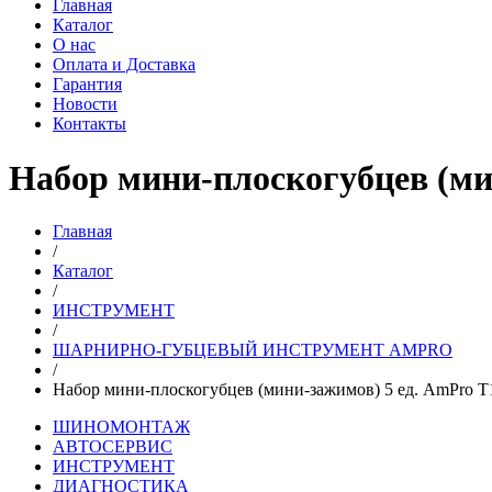
Главная
Каталог
О нас
Оплата и Доставка
Гарантия
Новости
Контакты
Набор мини-плоскогубцев (ми
Главная
/
Каталог
/
ИНСТРУМЕНТ
/
ШАРНИРНО-ГУБЦЕВЫЙ ИНСТРУМЕНТ AMPRO
/
Набор мини-плоскогубцев (мини-зажимов) 5 ед. AmPro T
ШИНОМОНТАЖ
АВТОСЕРВИС
ИНСТРУМЕНТ
ДИАГНОСТИКА