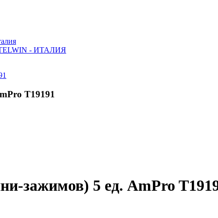
алия
ELWIN - ИТАЛИЯ
AmPro T19191
ни-зажимов) 5 ед. AmPro T191