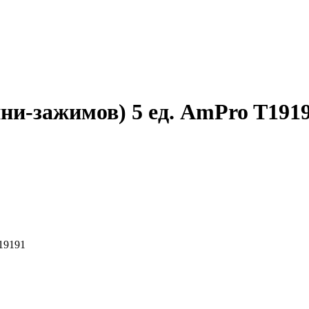
ни-зажимов) 5 ед. AmPro T191
19191