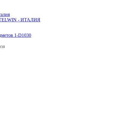
алия
ELWIN - ИТАЛИЯ
030