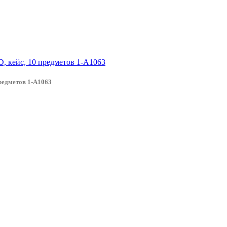
редметов 1-A1063