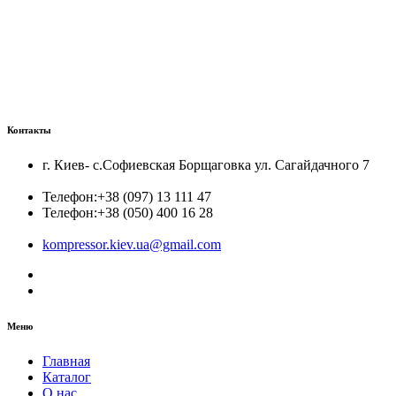
Контакты
г. Киев- с.Софиевская Борщаговка ул. Сагайдачного 7
Телефон:
+38 (097) 13 111 47
Телефон:
+38 (050) 400 16 28
kompressor.kiev.ua@gmail.com
Меню
Главная
Каталог
О нас