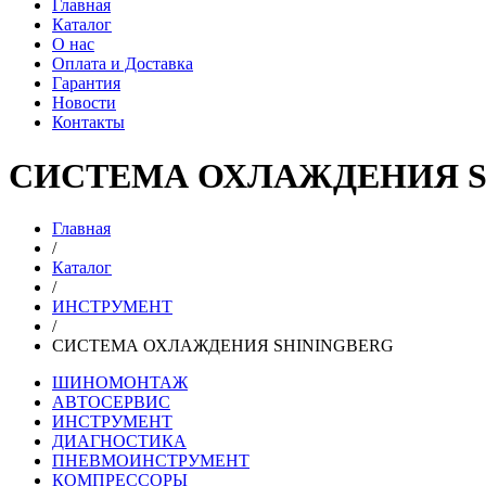
Главная
Каталог
О нас
Оплата и Доставка
Гарантия
Новости
Контакты
СИСТЕМА ОХЛАЖДЕНИЯ S
Главная
/
Каталог
/
ИНСТРУМЕНТ
/
СИСТЕМА ОХЛАЖДЕНИЯ SHININGBERG
ШИНОМОНТАЖ
АВТОСЕРВИС
ИНСТРУМЕНТ
ДИАГНОСТИКА
ПНЕВМОИНСТРУМЕНТ
КОМПРЕССОРЫ