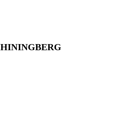
HININGBERG