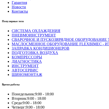
Гарантия
Новости
Контакты
Популярные теги
СИСТЕМА ОХЛАЖДЕНИЯ
ПНЕВМОИНСТРУМЕНТ
СВАРОЧНОЕ И ПУСКОЗЯРЯДНОЕ ОБОРУДОВАНИЕ T
МАСЛОСМЕННОЕ ОБОРУДОВАНИЕ FLEXBIMEC - И
ЗАПРАВКА КОНДИЦИОНЕРОВ
ПОДГОТОВКА ВОЗДУХА
КОМПРЕССОРЫ
ДИАГНОСТИКА
ИНСТРУМЕНТ
АВТОСЕРВИС
ШИНОМОНТАЖ
Время работы
Понедельник:
9:00 - 18:00
Вторник:
9:00 - 18:00
Среда:
9:00 - 18:00
Четверг:
9:00 - 18:00