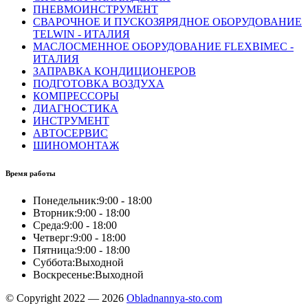
ПНЕВМОИНСТРУМЕНТ
СВАРОЧНОЕ И ПУСКОЗЯРЯДНОЕ ОБОРУДОВАНИЕ
TELWIN - ИТАЛИЯ
МАСЛОСМЕННОЕ ОБОРУДОВАНИЕ FLEXBIMEC -
ИТАЛИЯ
ЗАПРАВКА КОНДИЦИОНЕРОВ
ПОДГОТОВКА ВОЗДУХА
КОМПРЕССОРЫ
ДИАГНОСТИКА
ИНСТРУМЕНТ
АВТОСЕРВИС
ШИНОМОНТАЖ
Время работы
Понедельник:
9:00 - 18:00
Вторник:
9:00 - 18:00
Среда:
9:00 - 18:00
Четверг:
9:00 - 18:00
Пятница:
9:00 - 18:00
Суббота:
Выходной
Воскресенье:
Выходной
© Copyright 2022 — 2026
Obladnannya-sto.com