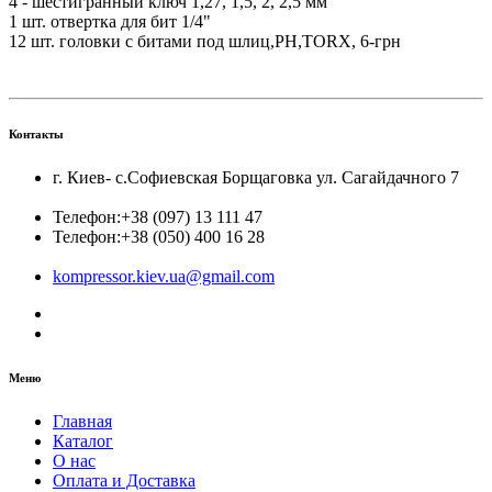
4 - шестигранный ключ 1,27, 1,5, 2, 2,5 мм
1 шт. отвертка для бит 1/4"
12 шт. головки с битами под шлиц,PH,TORX, 6-грн
Контакты
г. Киев- с.Софиевская Борщаговка ул. Сагайдачного 7
Телефон:
+38 (097) 13 111 47
Телефон:
+38 (050) 400 16 28
kompressor.kiev.ua@gmail.com
Меню
Главная
Каталог
О нас
Оплата и Доставка