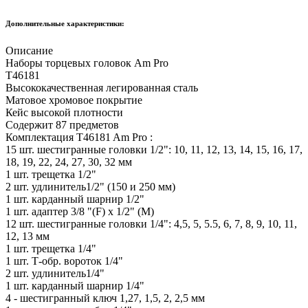
Дополнительные характеристики:
Описание
Наборы торцевых головок Am Pro
T46181
Высококачественная легированная сталь
Матовое хромовое покрытие
Кейс высокой плотности
Содержит 87 предметов
Комплектация T46181 Am Pro :
15 шт. шестигранные головки 1/2": 10, 11, 12, 13, 14, 15, 16, 17,
18, 19, 22, 24, 27, 30, 32 мм
1 шт. трещетка 1/2"
2 шт. удлинитель1/2" (150 и 250 мм)
1 шт. карданный шарнир 1/2"
1 шт. адаптер 3/8 "(F) х 1/2" (M)
12 шт. шестигранные головки 1/4": 4,5, 5, 5.5, 6, 7, 8, 9, 10, 11,
12, 13 мм
1 шт. трещетка 1/4"
1 шт. Т-обр. вороток 1/4"
2 шт. удлинитель1/4"
1 шт. карданный шарнир 1/4"
4 - шестигранный ключ 1,27, 1,5, 2, 2,5 мм