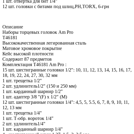
1 шт. отвертка для бит 1/4"
12 шт. головки с битами под шлиц,PH,TORX, 6-грн
Описание
Наборы торцевых головок Am Pro
T46181
Высококачественная легированная сталь
Матовое хромовое покрытие
Кейс высокой плотности
Содержит 87 предметов
Комплектация T46181 Am Pro :
15 шт. шестигранные головки 1/2": 10, 11, 12, 13, 14, 15, 16, 17,
18, 19, 22, 24, 27, 30, 32 мм
1 шт. трещетка 1/2"
2 шт. удлинитель1/2" (150 и 250 мм)
1 шт. карданный шарнир 1/2"
1 шт. адаптер 3/8 "(F) х 1/2" (M)
12 шт. шестигранные головки 1/4": 4,5, 5, 5.5, 6, 7, 8, 9, 10, 11,
12, 13 мм
1 шт. трещетка 1/4"
1 шт. Т-обр. вороток 1/4"
2 шт. удлинитель1/4"
1 шт. карданный шарнир 1/4"