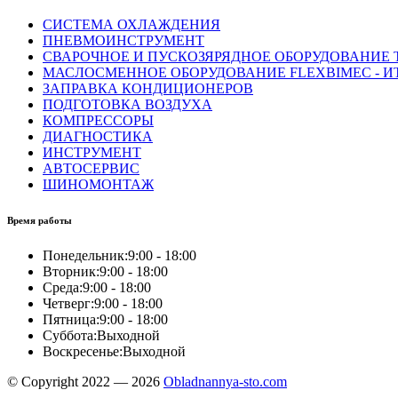
СИСТЕМА ОХЛАЖДЕНИЯ
ПНЕВМОИНСТРУМЕНТ
СВАРОЧНОЕ И ПУСКОЗЯРЯДНОЕ ОБОРУДОВАНИЕ T
МАСЛОСМЕННОЕ ОБОРУДОВАНИЕ FLEXBIMEC - И
ЗАПРАВКА КОНДИЦИОНЕРОВ
ПОДГОТОВКА ВОЗДУХА
КОМПРЕССОРЫ
ДИАГНОСТИКА
ИНСТРУМЕНТ
АВТОСЕРВИС
ШИНОМОНТАЖ
Время работы
Понедельник:
9:00 - 18:00
Вторник:
9:00 - 18:00
Среда:
9:00 - 18:00
Четверг:
9:00 - 18:00
Пятница:
9:00 - 18:00
Суббота:
Выходной
Воскресенье:
Выходной
© Copyright 2022 — 2026
Obladnannya-sto.com