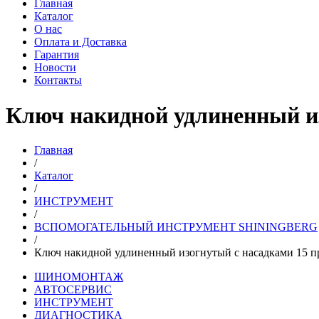
Главная
Каталог
О нас
Оплата и Доставка
Гарантия
Новости
Контакты
Ключ накидной удлиненный из
Главная
/
Каталог
/
ИНСТРУМЕНТ
/
ВСПОМОГАТЕЛЬНЫЙ ИНСТРУМЕНТ SHININGBERG
/
Ключ накидной удлиненный изогнутый с насадками 15 п
ШИНОМОНТАЖ
АВТОСЕРВИС
ИНСТРУМЕНТ
ДИАГНОСТИКА