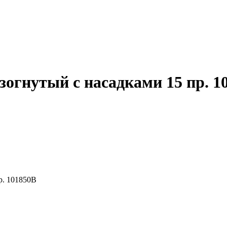
огнутый с насадками 15 пр. 1
р. 101850B