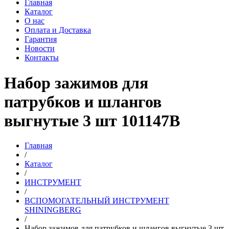
Главная
Каталог
О нас
Оплата и Доставка
Гарантия
Новости
Контакты
Набор зажимов для
патрубков и шлангов
выгнутые 3 шт 101147B
Главная
/
Каталог
/
ИНСТРУМЕНТ
/
ВСПОМОГАТЕЛЬНЫЙ ИНСТРУМЕНТ
SHININGBERG
/
Набор зажимов для патрубков и шлангов выгнутые 3 шт