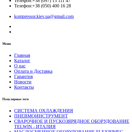
Телефон:
+38 (097) 13 111 47
Телефон:
+38 (050) 400 16 28
kompressor.kiev.ua@gmail.com
Меню
Главная
Каталог
О нас
Оплата и Доставка
Гарантия
Новости
Контакты
Популярные теги
СИСТЕМА ОХЛАЖДЕНИЯ
ПНЕВМОИНСТРУМЕНТ
СВАРОЧНОЕ И ПУСКОЗЯРЯДНОЕ ОБОРУДОВАНИЕ
TELWIN - ИТАЛИЯ
МАСЛОСМЕННОЕ ОБОРУДОВАНИЕ FLEXBIMEC -