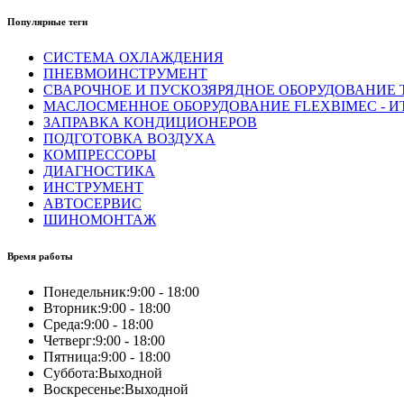
Популярные теги
СИСТЕМА ОХЛАЖДЕНИЯ
ПНЕВМОИНСТРУМЕНТ
СВАРОЧНОЕ И ПУСКОЗЯРЯДНОЕ ОБОРУДОВАНИЕ T
МАСЛОСМЕННОЕ ОБОРУДОВАНИЕ FLEXBIMEC - И
ЗАПРАВКА КОНДИЦИОНЕРОВ
ПОДГОТОВКА ВОЗДУХА
КОМПРЕССОРЫ
ДИАГНОСТИКА
ИНСТРУМЕНТ
АВТОСЕРВИС
ШИНОМОНТАЖ
Время работы
Понедельник:
9:00 - 18:00
Вторник:
9:00 - 18:00
Среда:
9:00 - 18:00
Четверг:
9:00 - 18:00
Пятница:
9:00 - 18:00
Суббота:
Выходной
Воскресенье:
Выходной