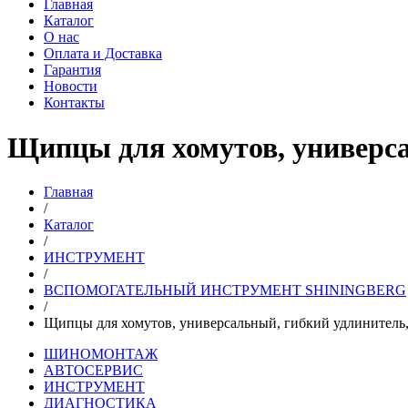
Главная
Каталог
О нас
Оплата и Доставка
Гарантия
Новости
Контакты
Щипцы для хомутов, универса
Главная
/
Каталог
/
ИНСТРУМЕНТ
/
ВСПОМОГАТЕЛЬНЫЙ ИНСТРУМЕНТ SHININGBERG
/
Щипцы для хомутов, универсальный, гибкий удлинитель,
ШИНОМОНТАЖ
АВТОСЕРВИС
ИНСТРУМЕНТ
ДИАГНОСТИКА