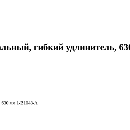
льный, гибкий удлинитель, 63
 630 мм 1-B1048-A