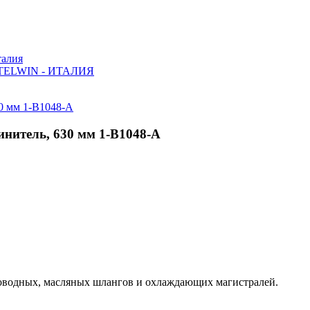
алия
ELWIN - ИТАЛИЯ
нитель, 630 мм 1-B1048-A
оводных, масляных шлангов и охлаждающих магистралей.