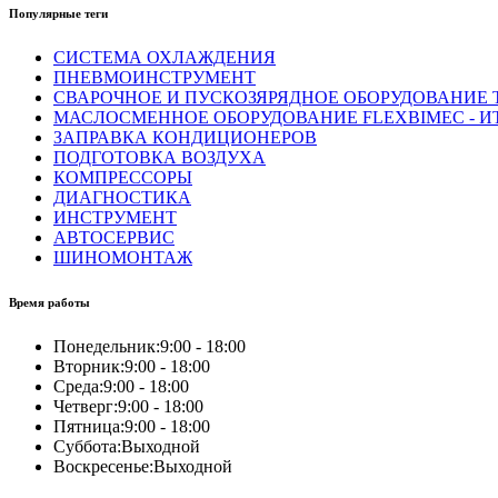
Популярные теги
СИСТЕМА ОХЛАЖДЕНИЯ
ПНЕВМОИНСТРУМЕНТ
СВАРОЧНОЕ И ПУСКОЗЯРЯДНОЕ ОБОРУДОВАНИЕ T
МАСЛОСМЕННОЕ ОБОРУДОВАНИЕ FLEXBIMEC - И
ЗАПРАВКА КОНДИЦИОНЕРОВ
ПОДГОТОВКА ВОЗДУХА
КОМПРЕССОРЫ
ДИАГНОСТИКА
ИНСТРУМЕНТ
АВТОСЕРВИС
ШИНОМОНТАЖ
Время работы
Понедельник:
9:00 - 18:00
Вторник:
9:00 - 18:00
Среда:
9:00 - 18:00
Четверг:
9:00 - 18:00
Пятница:
9:00 - 18:00
Суббота:
Выходной
Воскресенье:
Выходной