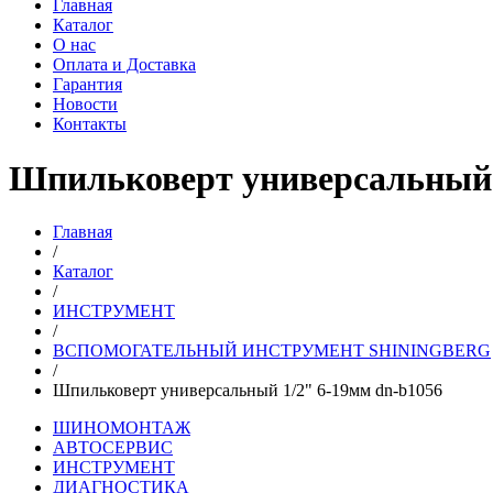
Главная
Каталог
О нас
Оплата и Доставка
Гарантия
Новости
Контакты
Шпильковерт универсальный 
Главная
/
Каталог
/
ИНСТРУМЕНТ
/
ВСПОМОГАТЕЛЬНЫЙ ИНСТРУМЕНТ SHININGBERG
/
Шпильковерт универсальный 1/2" 6-19мм dn-b1056
ШИНОМОНТАЖ
АВТОСЕРВИС
ИНСТРУМЕНТ
ДИАГНОСТИКА