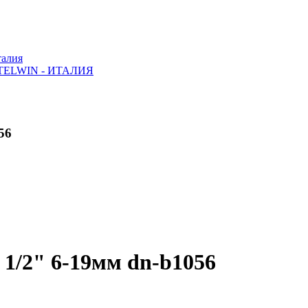
алия
ELWIN - ИТАЛИЯ
56
1/2" 6-19мм dn-b1056