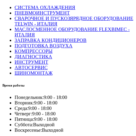
СИСТЕМА ОХЛАЖДЕНИЯ
ПНЕВМОИНСТРУМЕНТ
СВАРОЧНОЕ И ПУСКОЗЯРЯДНОЕ ОБОРУДОВАНИЕ
TELWIN - ИТАЛИЯ
МАСЛОСМЕННОЕ ОБОРУДОВАНИЕ FLEXBIMEC -
ИТАЛИЯ
ЗАПРАВКА КОНДИЦИОНЕРОВ
ПОДГОТОВКА ВОЗДУХА
КОМПРЕССОРЫ
ДИАГНОСТИКА
ИНСТРУМЕНТ
АВТОСЕРВИС
ШИНОМОНТАЖ
Время работы
Понедельник:
9:00 - 18:00
Вторник:
9:00 - 18:00
Среда:
9:00 - 18:00
Четверг:
9:00 - 18:00
Пятница:
9:00 - 18:00
Суббота:
Выходной
Воскресенье:
Выходной