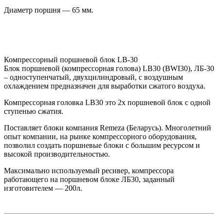
Диаметр поршня — 65 мм.
Компрессорный поршневой блок LB-30
Блок поршневой (компрессорная голова) LВ30 (BWI30), ЛБ-30
– одноступенчатый, двухцилиндровый, с воздушным
охлаждением предназначен для выработки сжатого воздуха.
Компрессорная головка LB30 это 2х поршневой блок с одной
ступенью сжатия.
Поставляет блоки компания Remeza (Беларусь). Многолетний
опыт компании, на рынке компрессорного оборудования,
позволил создать поршневые блоки с большим ресурсом и
высокой производительностью.
Максимально используемый ресивер, компрессора
работающего на поршневом блоке ЛБ30, заданный
изготовителем — 200л.