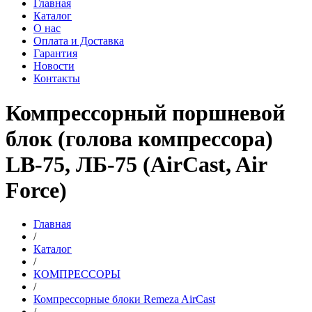
Главная
Каталог
О нас
Оплата и Доставка
Гарантия
Новости
Контакты
Компрессорный поршневой
блок (голова компрессора)
LB-75, ЛБ-75 (AirCast, Air
Force)
Главная
/
Каталог
/
КОМПРЕССОРЫ
/
Компрессорные блоки Remeza AirCast
/