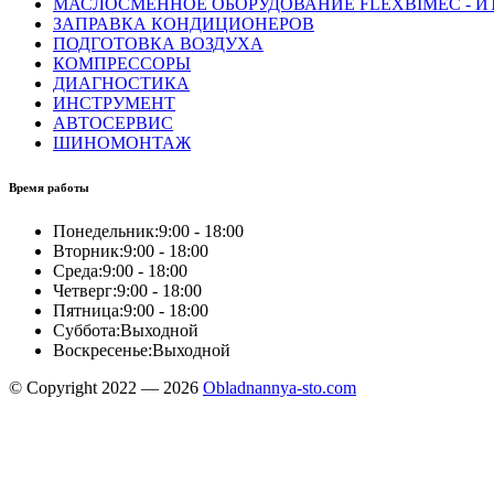
МАСЛОСМЕННОЕ ОБОРУДОВАНИЕ FLEXBIMEC - И
ЗАПРАВКА КОНДИЦИОНЕРОВ
ПОДГОТОВКА ВОЗДУХА
КОМПРЕССОРЫ
ДИАГНОСТИКА
ИНСТРУМЕНТ
АВТОСЕРВИС
ШИНОМОНТАЖ
Время работы
Понедельник:
9:00 - 18:00
Вторник:
9:00 - 18:00
Среда:
9:00 - 18:00
Четверг:
9:00 - 18:00
Пятница:
9:00 - 18:00
Суббота:
Выходной
Воскресенье:
Выходной
© Copyright 2022 — 2026
Obladnannya-sto.com