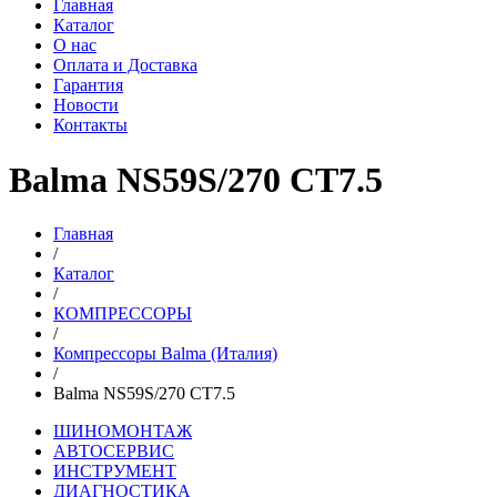
Главная
Каталог
О нас
Оплата и Доставка
Гарантия
Новости
Контакты
Balma NS59S/270 CT7.5
Главная
/
Каталог
/
КОМПРЕССОРЫ
/
Компрессоры Balma (Италия)
/
Balma NS59S/270 CT7.5
ШИНОМОНТАЖ
АВТОСЕРВИС
ИНСТРУМЕНТ
ДИАГНОСТИКА