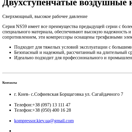
Двухступенчатые воздушные 
Сверхмощный, высокое рабочее давление
Серия NS59 имеет все преимущества предыдущей серии с бол
специального материала, обеспечивают высокую надежность 
сопротивлением, эти компрессоры оснащены трехфазными элек
Подходит для тяжелых условий эксплуатации с большим
Безопасный и надежный, рассчитанный на длительный с
Идеально подходит для профессионального и промышле
Контакты
г. Киев- с.Софиевская Борщаговка ул. Сагайдачного 7
Телефон:
+38 (097) 13 111 47
Телефон:
+38 (050) 400 16 28
kompressor.kiev.ua@gmail.com