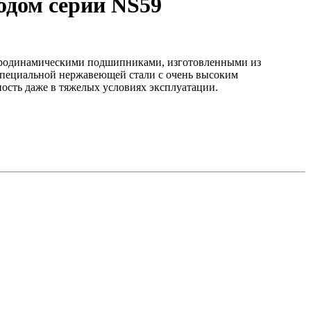
одом серии NS59
идродинамическими подшипниками, изготовленными из
специальной нержавеющей стали с очень высоким
ость даже в тяжелых условиях эксплуатации.