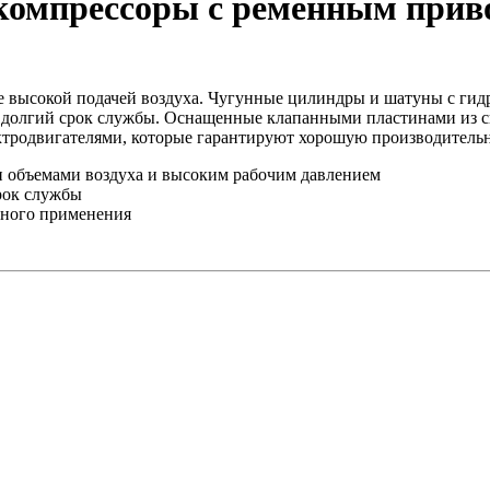
компрессоры с ременным прив
ее высокой подачей воздуха. Чугунные цилиндры и шатуны с г
и долгий срок службы. Оснащенные клапанными пластинами из 
тродвигателями, которые гарантируют хорошую производительн
и объемами воздуха и высоким рабочим давлением
рок службы
нного применения