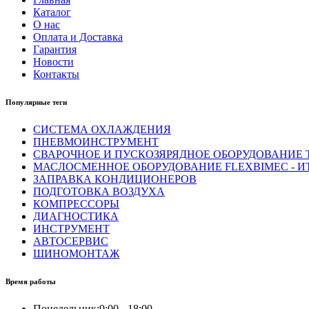
Каталог
О нас
Оплата и Доставка
Гарантия
Новости
Контакты
Популярные теги
СИСТЕМА ОХЛАЖДЕНИЯ
ПНЕВМОИНСТРУМЕНТ
СВАРОЧНОЕ И ПУСКОЗЯРЯДНОЕ ОБОРУДОВАНИЕ T
МАСЛОСМЕННОЕ ОБОРУДОВАНИЕ FLEXBIMEC - И
ЗАПРАВКА КОНДИЦИОНЕРОВ
ПОДГОТОВКА ВОЗДУХА
КОМПРЕССОРЫ
ДИАГНОСТИКА
ИНСТРУМЕНТ
АВТОСЕРВИС
ШИНОМОНТАЖ
Время работы
Понедельник:
9:00 - 18:00