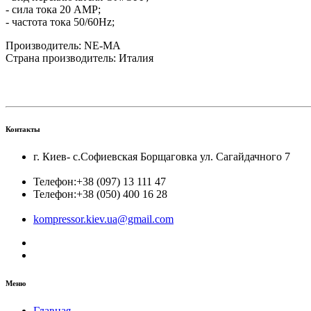
- сила тока 20 AMP;
- частота тока 50/60Hz;
Производитель: NE-MA
Страна производитель: Италия
Контакты
г. Киев- с.Софиевская Борщаговка ул. Сагайдачного 7
Телефон:
+38 (097) 13 111 47
Телефон:
+38 (050) 400 16 28
kompressor.kiev.ua@gmail.com
Меню
Главная