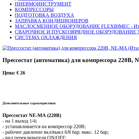
ПНЕВМОИНСТРУМЕНТ
КОМПРЕССОРЫ
ПОДГОТОВКА ВОЗДУХА
ЗАПРАВКА КОНДИЦИОНЕРОВ
МАСЛОСМЕННОЕ ОБОРУДОВАНИЕ FLEXBIMEC - Ит
СВАРОЧНОЕ И ПУСКОЗЯРЯДНОЕ ОБОРУДОВАНИЕ T
СИСТЕМА ОХЛАЖДЕНИЯ
Прессостат (автоматика) для компрессора 220В, 
Цена: € 26
Дополнительные характеристики:
Прессостат NE-MA (220B)
- на 1 выход 1/4;
- устанавливается на компрессор 220В;
- рабочее давление вкл/выкл 6/8 бар; макс. 12 бар;
- вид переключателя ON/OFF;