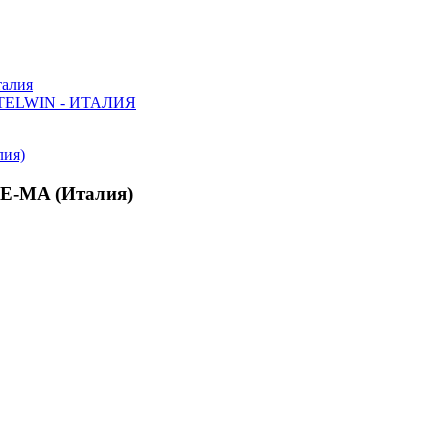
алия
ELWIN - ИТАЛИЯ
NE-MA (Италия)