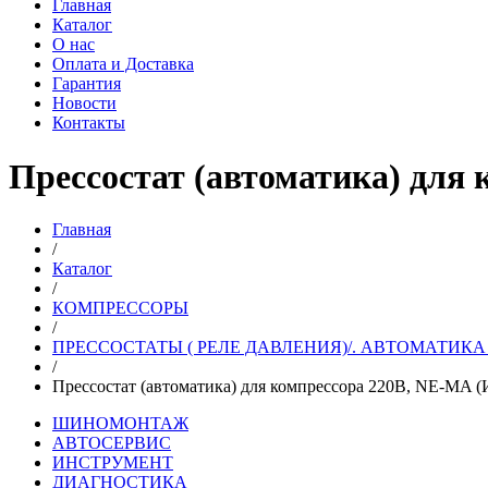
Главная
Каталог
О нас
Оплата и Доставка
Гарантия
Новости
Контакты
Прессостат (автоматика) для
Главная
/
Каталог
/
КОМПРЕССОРЫ
/
ПРЕССОСТАТЫ ( РЕЛЕ ДАВЛЕНИЯ)/. АВТОМАТИКА
/
Прессостат (автоматика) для компрессора 220В, NE-MA (
ШИНОМОНТАЖ
АВТОСЕРВИС
ИНСТРУМЕНТ
ДИАГНОСТИКА