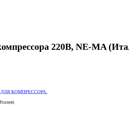
 компрессора 220В, NE-MA (Ита
 ДЛЯ КОМПРЕССОРА.
Италия)