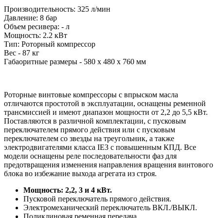
Производительность: 325 л/мин
Давление: 8 бар
Объем ресивера: - л
Мощность: 2.2 кВт
Тип: Роторный компрессор
Вес - 87 кг
Габаоритные размеры - 580 x 480 x 760 мм
Роторные винтовые компрессоры с впрыском масла
отличаются простотой в эксплуатации, оснащены ременной
трансмиссией и имеют диапазон мощности от 2,2 до 5,5 кВт.
Поставляются в различной комплектации, с пусковым
переключателем прямого действия или с пусковым
переключателем со звезды на треугольник, а также
электродвигателями класса IE3 с повышенным КПД. Все
модели оснащены реле последовательности фаз для
предотвращения изменения направления вращения винтового
блока во избежание выхода агрегата из строя.
Мощность: 2,2, 3 и 4 кВт.
Пусковой переключатель прямого действия.
Электромеханический переключатель ВКЛ./ВЫКЛ.
Поликлиновая ременная передача.