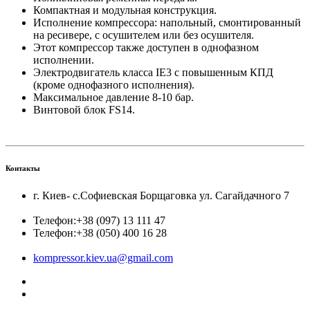
Компактная и модульная конструкция.
Исполнение компрессора: напольный, смонтированный
на ресивере, с осушителем или без осушителя.
Этот компрессор также доступен в однофазном
исполнении.
Электродвигатель класса IE3 с повышенным КПД
(кроме однофазного исполнения).
Максимальное давление 8-10 бар.
Винтовой блок FS14.
Контакты
г. Киев- с.Софиевская Борщаговка ул. Сагайдачного 7
Телефон:
+38 (097) 13 111 47
Телефон:
+38 (050) 400 16 28
kompressor.kiev.ua@gmail.com