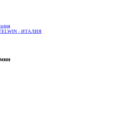
алия
ELWIN - ИТАЛИЯ
/мин