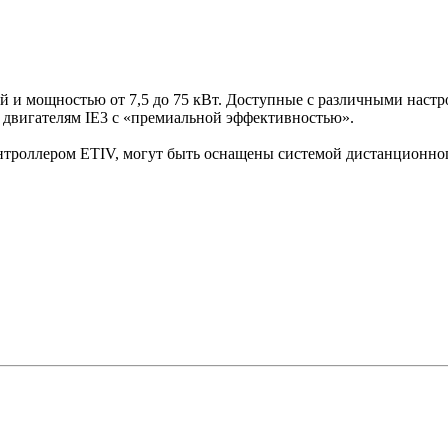
й и мощностью от 7,5 до 75 кВт. Доступные с различными наст
и двигателям IE3 с «премиальной эффективностью».
троллером ETIV, могут быть оснащены системой дистанционног