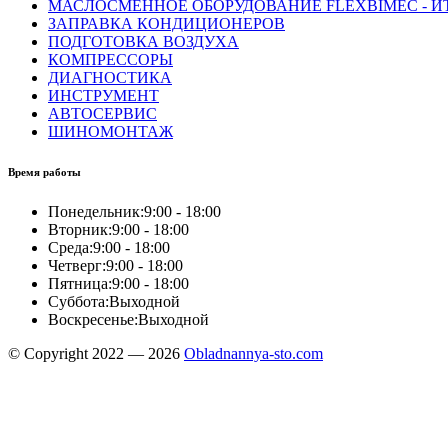
МАСЛОСМЕННОЕ ОБОРУДОВАНИЕ FLEXBIMEC - И
ЗАПРАВКА КОНДИЦИОНЕРОВ
ПОДГОТОВКА ВОЗДУХА
КОМПРЕССОРЫ
ДИАГНОСТИКА
ИНСТРУМЕНТ
АВТОСЕРВИС
ШИНОМОНТАЖ
Время работы
Понедельник:
9:00 - 18:00
Вторник:
9:00 - 18:00
Среда:
9:00 - 18:00
Четверг:
9:00 - 18:00
Пятница:
9:00 - 18:00
Суббота:
Выходной
Воскресенье:
Выходной
© Copyright 2022 — 2026
Obladnannya-sto.com