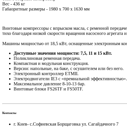
Вес - 436 кг
Габаоритные размеры - 1980 x 700 x 1630 мм
Винтовые компрессоры с впрыском масла, с ременной передаче
тихо благодаря низкой скорости вращения насосного агрегата 
Машины мощностью от 18,5 кВт, оснащенные электронным кон
Доступные значения мощности: 7,5, 11 и 15 кВт.
Поликлиновая ременная передача.
Компактная и модульная конструкция.
Версии: напольные, на баке, с осушителем или без него.
Электронный контроллер ETMII.
Электродвигатели IE3 с «премиальной эффективностью».
Максимальное давление 8-10-13 бар.
Винтовые блоки FS26TF и FS50TF.
Контакты
г. Киев- с.Софиевская Борщаговка ул. Сагайдачного 7