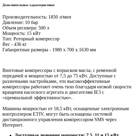
Дополнительные характеристики:
Производительность: 1850 л/мин
Давление: 10 бар
Объем ресивера: 500 л
Мощность: 15 кВт
Тип: Роторный компрессор
Вес - 436 кг
Габаоритные размеры - 1980 x 700 x 1630 мм
Винтовые компрессоры с впрыском масла, с ременной
передачей и мощностью от 7,5 до 75 кВт. Доступные с
различными настройками, эти высокоэффективные
компрессоры работают очень тихо благодаря низкой скорости
вращения насосного агрегата и двигателям IE3 с
«премиальной эффективностью».
Машины мощностью от 18,5 кВт, оснащенные электронным
контроллером ETIV, могут быть оснащены системой
дистанционного управления компрессором SMS через
Интернет.
Доступные значения мощности: 7,5, 11 и 15 кВт.