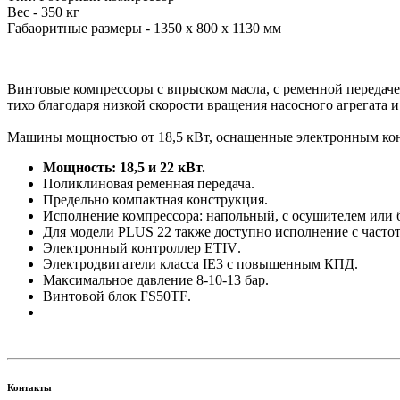
Вес - 350 кг
Габаоритные размеры - 1350 x 800 x 1130 мм
Винтовые компрессоры с впрыском масла, с ременной передаче
тихо благодаря низкой скорости вращения насосного агрегата 
Машины мощностью от 18,5 кВт, оснащенные электронным кон
Мощность: 18,5 и 22 кВт.
Поликлиновая ременная передача.
Предельно компактная конструкция.
Исполнение компрессора: напольный, с осушителем или б
Для модели
PLUS
22 также доступно исполнение с часто
Электронный контроллер
ETIV
.
Электродвигатели класса
IE
3 с повышенным КПД.
Максимальное давление 8-10-13 бар.
Винтовой блок
FS50TF
.
Контакты