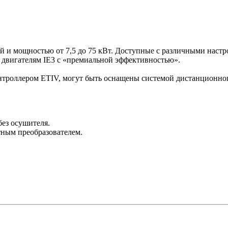
й и мощностью от 7,5 до 75 кВт. Доступные с различными наст
и двигателям IE3 с «премиальной эффективностью».
троллером ETIV, могут быть оснащены системой дистанционног
ез осушителя.
тным преобразователем.