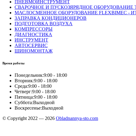
ПНЕВМОИНСТРУМЕНТ
СВАРОЧНОЕ И ПУСКОЗЯРЯДНОЕ ОБОРУДОВАНИЕ T
МАСЛОСМЕННОЕ ОБОРУДОВАНИЕ FLEXBIMEC - И
ЗАПРАВКА КОНДИЦИОНЕРОВ
ПОДГОТОВКА ВОЗДУХА
КОМПРЕССОРЫ
ДИАГНОСТИКА
ИНСТРУМЕНТ
АВТОСЕРВИС
ШИНОМОНТАЖ
Время работы
Понедельник:
9:00 - 18:00
Вторник:
9:00 - 18:00
Среда:
9:00 - 18:00
Четверг:
9:00 - 18:00
Пятница:
9:00 - 18:00
Суббота:
Выходной
Воскресенье:
Выходной
© Copyright 2022 — 2026
Obladnannya-sto.com