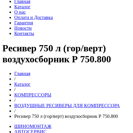
Главная
Каталог
О нас
Оплата и Доставка
Гарантия
Новости
Контакты
Ресивер 750 л (гор/верт)
воздухосборник Р 750.800
Главная
/
Каталог
/
КОМПРЕССОРЫ
/
ВОЗДУШНЫЕ РЕСИВЕРЫ ДЛЯ КОМПРЕССОРА
/
Ресивер 750 л (гор/верт) воздухосборник Р 750.800
ШИНОМОНТАЖ
АВТОСЕРВИС