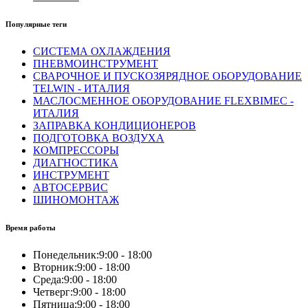
Популярные теги
СИСТЕМА ОХЛАЖДЕНИЯ
ПНЕВМОИНСТРУМЕНТ
СВАРОЧНОЕ И ПУСКОЗЯРЯДНОЕ ОБОРУДОВАНИЕ
TELWIN - ИТАЛИЯ
МАСЛОСМЕННОЕ ОБОРУДОВАНИЕ FLEXBIMEC -
ИТАЛИЯ
ЗАПРАВКА КОНДИЦИОНЕРОВ
ПОДГОТОВКА ВОЗДУХА
КОМПРЕССОРЫ
ДИАГНОСТИКА
ИНСТРУМЕНТ
АВТОСЕРВИС
ШИНОМОНТАЖ
Время работы
Понедельник:
9:00 - 18:00
Вторник:
9:00 - 18:00
Среда:
9:00 - 18:00
Четверг:
9:00 - 18:00
Пятница:
9:00 - 18:00