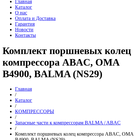
Главная
Каталог
О нас
Оплата и Доставка
Гарантия
Новости
Контакты
Комплект поршневых колец
компрессора ABAC, OMA
B4900, BALMA (NS29)
Главная
/
Каталог
/
КОМПРЕССОРЫ
/
Запасные части к компрессорам BALMA / ABAC
/
Комплект поршневых колец компрессора ABAC, OMA
B4900, BALMA (NS29)