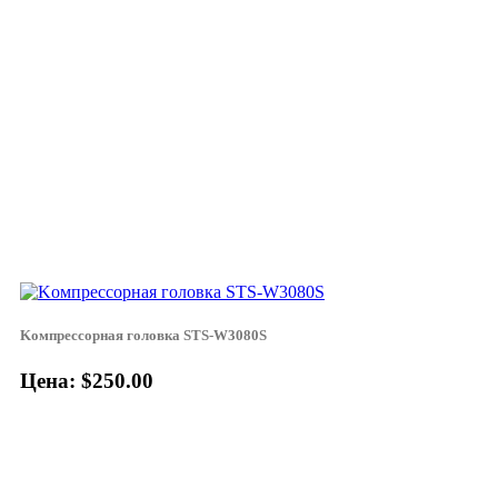
Koмпpeccopнaя гoлoвкa STS-W3080S
Цена: $250.00