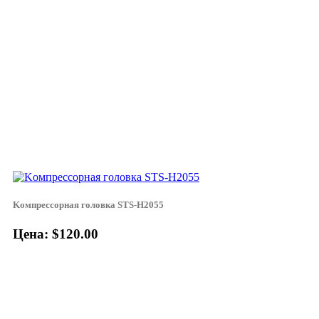
Koмпpeccopнaя гoлoвкa STS-H2055
Цена: $120.00