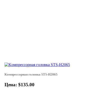
Koмпpeccopнaя гoлoвкa STS-H2065
Цена: $135.00