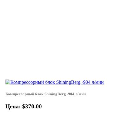
Компрессорный блок ShiningBerg -904 л/мин
Цена: $370.00