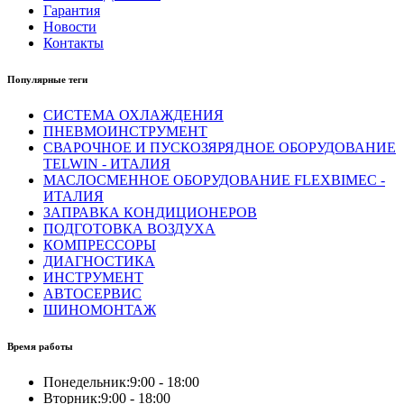
Гарантия
Новости
Контакты
Популярные теги
СИСТЕМА ОХЛАЖДЕНИЯ
ПНЕВМОИНСТРУМЕНТ
СВАРОЧНОЕ И ПУСКОЗЯРЯДНОЕ ОБОРУДОВАНИЕ
TELWIN - ИТАЛИЯ
МАСЛОСМЕННОЕ ОБОРУДОВАНИЕ FLEXBIMEC -
ИТАЛИЯ
ЗАПРАВКА КОНДИЦИОНЕРОВ
ПОДГОТОВКА ВОЗДУХА
КОМПРЕССОРЫ
ДИАГНОСТИКА
ИНСТРУМЕНТ
АВТОСЕРВИС
ШИНОМОНТАЖ
Время работы
Понедельник:
9:00 - 18:00
Вторник:
9:00 - 18:00