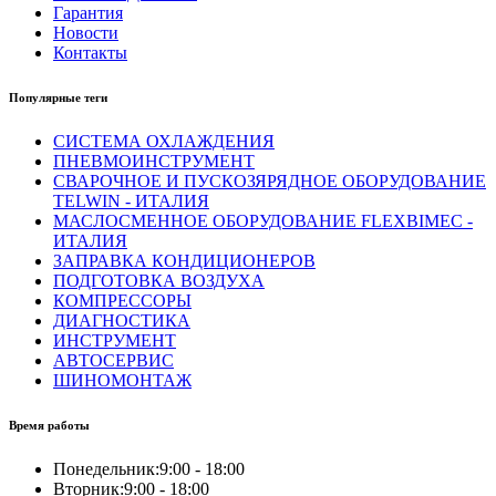
Гарантия
Новости
Контакты
Популярные теги
СИСТЕМА ОХЛАЖДЕНИЯ
ПНЕВМОИНСТРУМЕНТ
СВАРОЧНОЕ И ПУСКОЗЯРЯДНОЕ ОБОРУДОВАНИЕ
TELWIN - ИТАЛИЯ
МАСЛОСМЕННОЕ ОБОРУДОВАНИЕ FLEXBIMEC -
ИТАЛИЯ
ЗАПРАВКА КОНДИЦИОНЕРОВ
ПОДГОТОВКА ВОЗДУХА
КОМПРЕССОРЫ
ДИАГНОСТИКА
ИНСТРУМЕНТ
АВТОСЕРВИС
ШИНОМОНТАЖ
Время работы
Понедельник:
9:00 - 18:00
Вторник:
9:00 - 18:00