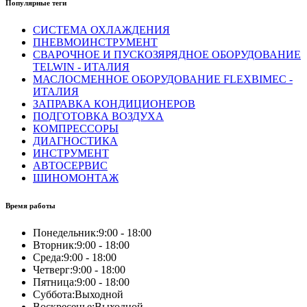
Популярные теги
СИСТЕМА ОХЛАЖДЕНИЯ
ПНЕВМОИНСТРУМЕНТ
СВАРОЧНОЕ И ПУСКОЗЯРЯДНОЕ ОБОРУДОВАНИЕ
TELWIN - ИТАЛИЯ
МАСЛОСМЕННОЕ ОБОРУДОВАНИЕ FLEXBIMEC -
ИТАЛИЯ
ЗАПРАВКА КОНДИЦИОНЕРОВ
ПОДГОТОВКА ВОЗДУХА
КОМПРЕССОРЫ
ДИАГНОСТИКА
ИНСТРУМЕНТ
АВТОСЕРВИС
ШИНОМОНТАЖ
Время работы
Понедельник:
9:00 - 18:00
Вторник:
9:00 - 18:00
Среда:
9:00 - 18:00
Четверг:
9:00 - 18:00
Пятница:
9:00 - 18:00
Суббота:
Выходной
Воскресенье:
Выходной