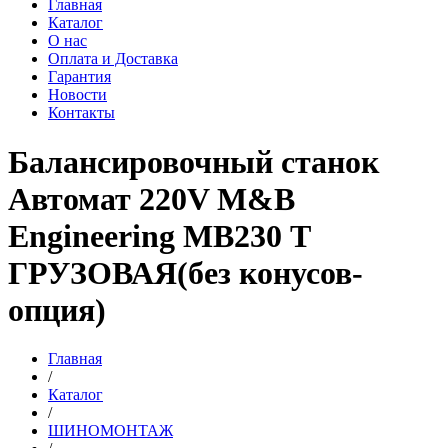
Главная
Каталог
О нас
Оплата и Доставка
Гарантия
Новости
Контакты
Балансировочный станок
Автомат 220V M&B
Engineering MB230 Т
ГРУЗОВАЯ(без конусов-
опция)
Главная
/
Каталог
/
ШИНОМОНТАЖ