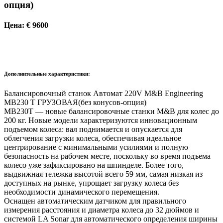
опция)
Цена: € 9600
Дополнительные характеристики:
Балансировочный станок Автомат 220V M&B Engineering
MB230 Т ГРУЗОВАЯ(без конусов-опция)
MB230T — новые балансировочные станки M&B для колес до
200 кг. Новые модели характеризуются инновационным
подъемом колеса: вал поднимается и опускается для
облегчения загрузки колеса, обеспечивая идеальное
центрирование с минимальными усилиями и полную
безопасность на рабочем месте, поскольку во время подъема
колесо уже зафиксировано на шпинделе. Более того,
выдвижная тележка высотой всего 59 мм, самая низкая из
доступных на рынке, упрощает загрузку колеса без
необходимости динамического перемещения.
Оснащен автоматическим датчиком для правильного
измерения расстояния и диаметра колеса до 32 дюймов и
системой LA Sonar для автоматического определения ширины