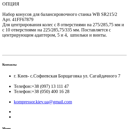
ОПЦИЯ
Набор конусов для балансировочного станка WB SR215/2
Арт. 41FF67879
Для центрирования колес с 8 отверстиями на 275/285,75 мм и
с 10 отверстиями на 225/285,75/335 мм. Поставляется с
центрирующим адаптером, 5 и 4, шпильки и винты.
Контакты
г. Киев- с.Софиевская Борщаговка ул. Сагайдачного 7
Телефон:
+38 (097) 13 111 47
Телефон:
+38 (050) 400 16 28
kompressor.kiev.ua@gmail.com
Меню