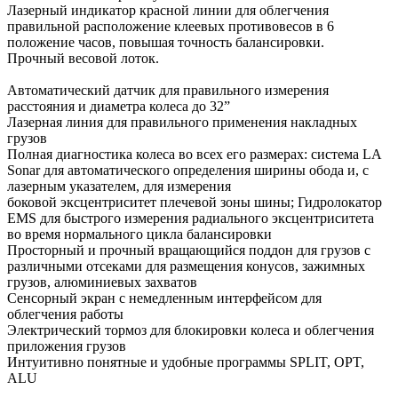
Лазерный индикатор красной линии для облегчения
правильной расположение клеевых противовесов в 6
положение часов, повышая точность балансировки.
Прочный весовой лоток.
Автоматический датчик для правильного измерения
расстояния и диаметра колеса до 32”
Лазерная линия для правильного применения накладных
грузов
Полная диагностика колеса во всех его размерах: система LA
Sonar для автоматического определения ширины обода и, с
лазерным указателем, для измерения
боковой эксцентриситет плечевой зоны шины; Гидролокатор
EMS для быстрого измерения радиального эксцентриситета
во время нормального цикла балансировки
Просторный и прочный вращающийся поддон для грузов с
различными отсеками для размещения конусов, зажимных
грузов, алюминиевых захватов
Сенсорный экран с немедленным интерфейсом для
облегчения работы
Электрический тормоз для блокировки колеса и облегчения
приложения грузов
Интуитивно понятные и удобные программы SPLIT, OPT,
ALU