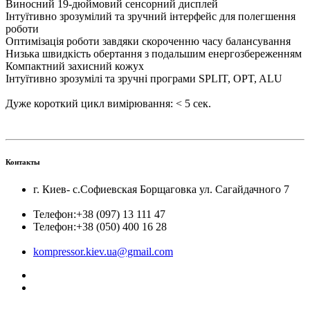
Виносний 19-дюймовий сенсорний дисплей
Інтуїтивно зрозумілий та зручний інтерфейс для полегшення
роботи
Оптимізація роботи завдяки скороченню часу балансування
Низька швидкість обертання з подальшим енергозбереженням
Компактний захисний кожух
Інтуїтивно зрозумілі та зручні програми SPLIT, OPT, ALU
Дуже короткий цикл вимірювання: < 5 сек.
Контакты
г. Киев- с.Софиевская Борщаговка ул. Сагайдачного 7
Телефон:
+38 (097) 13 111 47
Телефон:
+38 (050) 400 16 28
kompressor.kiev.ua@gmail.com