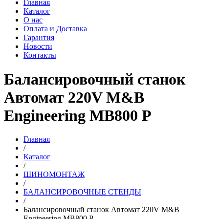
Главная
Каталог
О нас
Оплата и Доставка
Гарантия
Новости
Контакты
Балансировочный станок
Автомат 220V M&B
Engineering MB800 P
Главная
/
Каталог
/
ШИНОМОНТАЖ
/
БАЛАНСИРОВОЧНЫЕ СТЕНДЫ
/
Балансировочный станок Автомат 220V M&B
Engineering MB800 P