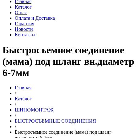
Главная
Каталог
О нас
Оплата и Доставка
Гарантия
Новости
Контакты
Быстросъемное соединение
(мама) под шланг вн.диаметр
6-7мм
Главная
/
Каталог
/
ШИНОМОНТАЖ
/
БЫСТРОСЪЕМНЫЕ СОЕДИНЕНИЯ
/
Быстросъемное соединение (мама) под шланг
вн.диаметр 6-7мм