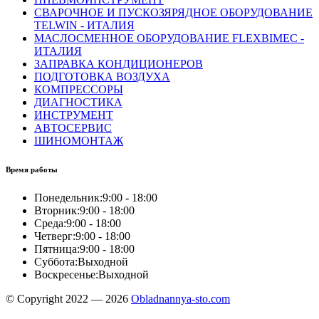
СВАРОЧНОЕ И ПУСКОЗЯРЯДНОЕ ОБОРУДОВАНИЕ
TELWIN - ИТАЛИЯ
МАСЛОСМЕННОЕ ОБОРУДОВАНИЕ FLEXBIMEC -
ИТАЛИЯ
ЗАПРАВКА КОНДИЦИОНЕРОВ
ПОДГОТОВКА ВОЗДУХА
КОМПРЕССОРЫ
ДИАГНОСТИКА
ИНСТРУМЕНТ
АВТОСЕРВИС
ШИНОМОНТАЖ
Время работы
Понедельник:
9:00 - 18:00
Вторник:
9:00 - 18:00
Среда:
9:00 - 18:00
Четверг:
9:00 - 18:00
Пятница:
9:00 - 18:00
Суббота:
Выходной
Воскресенье:
Выходной
© Copyright 2022 — 2026
Obladnannya-sto.com