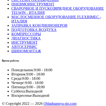
ПНЕВМОИНСТРУМЕНТ
СВАРОЧНОЕ И ПУСКОЗЯРЯДНОЕ ОБОРУДОВАНИЕ
TELWIN - ИТАЛИЯ
МАСЛОСМЕННОЕ ОБОРУДОВАНИЕ FLEXBIMEC -
ИТАЛИЯ
ЗАПРАВКА КОНДИЦИОНЕРОВ
ПОДГОТОВКА ВОЗДУХА
КОМПРЕССОРЫ
ДИАГНОСТИКА
ИНСТРУМЕНТ
АВТОСЕРВИС
ШИНОМОНТАЖ
Время работы
Понедельник:
9:00 - 18:00
Вторник:
9:00 - 18:00
Среда:
9:00 - 18:00
Четверг:
9:00 - 18:00
Пятница:
9:00 - 18:00
Суббота:
Выходной
Воскресенье:
Выходной
© Copyright 2022 — 2026
Obladnannya-sto.com