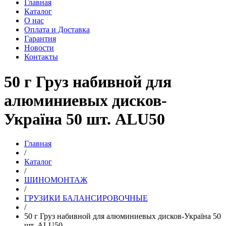
Главная
Каталог
О нас
Оплата и Доставка
Гарантия
Новости
Контакты
50 г Груз набивной для
алюминиевых дисков-
Україна 50 шт. ALU50
Главная
/
Каталог
/
ШИНОМОНТАЖ
/
ГРУЗИКИ БАЛАНСИРОВОЧНЫЕ
/
50 г Груз набивной для алюминиевых дисков-Україна 50
шт. ALU50