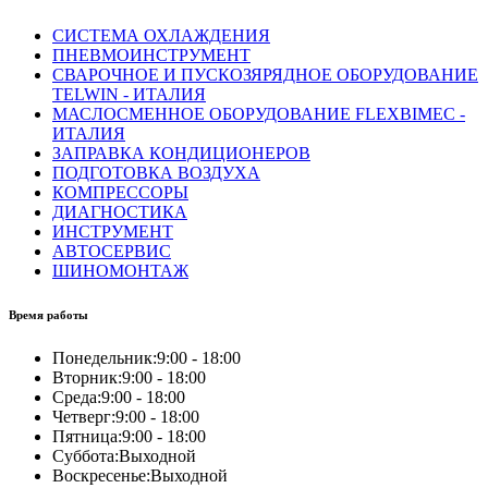
СИСТЕМА ОХЛАЖДЕНИЯ
ПНЕВМОИНСТРУМЕНТ
СВАРОЧНОЕ И ПУСКОЗЯРЯДНОЕ ОБОРУДОВАНИЕ
TELWIN - ИТАЛИЯ
МАСЛОСМЕННОЕ ОБОРУДОВАНИЕ FLEXBIMEC -
ИТАЛИЯ
ЗАПРАВКА КОНДИЦИОНЕРОВ
ПОДГОТОВКА ВОЗДУХА
КОМПРЕССОРЫ
ДИАГНОСТИКА
ИНСТРУМЕНТ
АВТОСЕРВИС
ШИНОМОНТАЖ
Время работы
Понедельник:
9:00 - 18:00
Вторник:
9:00 - 18:00
Среда:
9:00 - 18:00
Четверг:
9:00 - 18:00
Пятница:
9:00 - 18:00
Суббота:
Выходной
Воскресенье:
Выходной