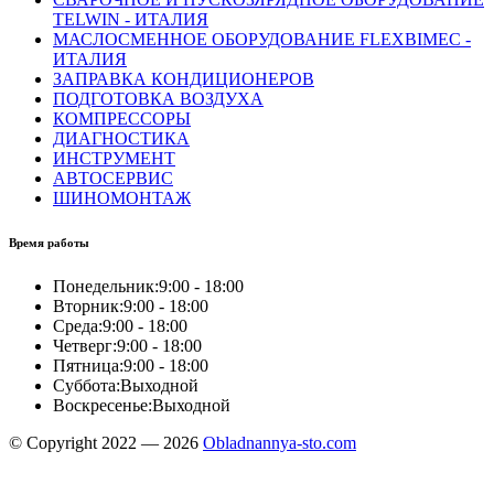
TELWIN - ИТАЛИЯ
МАСЛОСМЕННОЕ ОБОРУДОВАНИЕ FLEXBIMEC -
ИТАЛИЯ
ЗАПРАВКА КОНДИЦИОНЕРОВ
ПОДГОТОВКА ВОЗДУХА
КОМПРЕССОРЫ
ДИАГНОСТИКА
ИНСТРУМЕНТ
АВТОСЕРВИС
ШИНОМОНТАЖ
Время работы
Понедельник:
9:00 - 18:00
Вторник:
9:00 - 18:00
Среда:
9:00 - 18:00
Четверг:
9:00 - 18:00
Пятница:
9:00 - 18:00
Суббота:
Выходной
Воскресенье:
Выходной
© Copyright 2022 — 2026
Obladnannya-sto.com