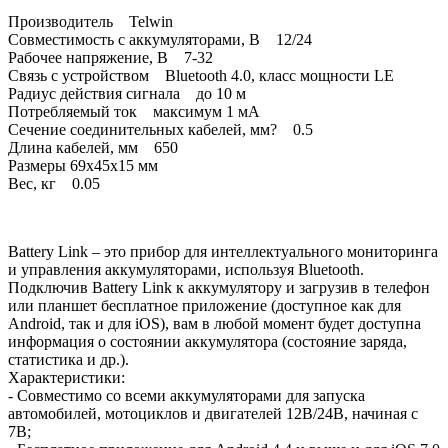
Производитель Telwin
Совместимость с аккумуляторами, В 12/24
Рабочее напряжение, В 7-32
Связь с устройством Bluetooth 4.0, класс мощности LE
Радиус действия сигнала до 10 м
Потребляемый ток максимум 1 мА
Сечение соединительных кабелей, мм? 0.5
Длина кабелей, мм 650
Размеры 69x45x15 мм
Вес, кг 0.05
Battery Link – это прибор для интеллектуального мониторинга
и управления аккумуляторами, используя Bluetooth.
Подключив Battery Link к аккумулятору и загрузив в телефон
или планшет бесплатное приложение (доступное как для
Android, так и для iOS), вам в любой момент будет доступна
информация о состоянии аккумулятора (состояние заряда,
статистика и др.).
Характеристики:
- Совместимо со всеми аккумуляторами для запуска
автомобилей, мотоциклов и двигателей 12В/24В, начиная с
7В;