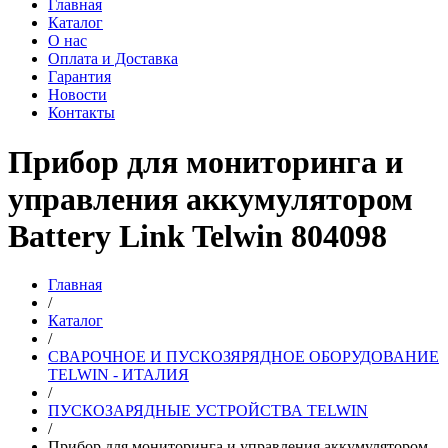
Главная
Каталог
О нас
Оплата и Доставка
Гарантия
Новости
Контакты
Прибор для мониторинга и
управления аккумулятором
Battery Link Telwin 804098
Главная
/
Каталог
/
СВАРОЧНОЕ И ПУСКОЗЯРЯДНОЕ ОБОРУДОВАНИЕ
TELWIN - ИТАЛИЯ
/
ПУСКОЗАРЯДНЫЕ УСТРОЙСТВА TELWIN
/
Прибор для мониторинга и управления аккумулятором