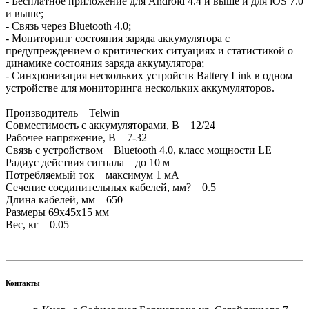
- Бесплатное приложение для Android 4.4 и выше и для iOS 7.0
и выше;
- Связь через Bluetooth 4.0;
- Мониторинг состояния заряда аккумулятора с
предупреждением о критических ситуациях и статистикой о
динамике состояния заряда аккумулятора;
- Синхронизация нескольких устройств Battery Link в одном
устройстве для мониторинга нескольких аккумуляторов.
Производитель Telwin
Совместимость с аккумуляторами, В 12/24
Рабочее напряжение, В 7-32
Связь с устройством Bluetooth 4.0, класс мощности LE
Радиус действия сигнала до 10 м
Потребляемый ток максимум 1 мА
Сечение соединительных кабелей, мм? 0.5
Длина кабелей, мм 650
Размеры 69x45x15 мм
Вес, кг 0.05
Контакты