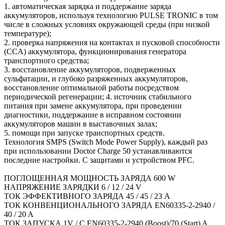
1. автоматическая зарядка и поддержание заряда
аккумуляторов, используя технологию PULSE TRONIC в том
числе в сложных условиях окружающей среды (при низкой
температуре);
2. проверка напряжения на контактах и пусковой способности
(CCA) аккумулятора, функционирования генератора
транспортного средства;
3. восстановление аккумуляторов, подверженных
сульфатации, и глубоко разряженных аккумуляторов,
восстановление оптимальной работы посредством
периодической регенерации; 4. источник стабильного
питания при замене аккумулятора, при проведении
диагностики, поддержание в исправном состоянии
аккумуляторов машин в выставочных залах;
5. помощи при запуске транспортных средств.
Технология SMPS (Switch Mode Power Supply), каждый раз
при использовании Doctor Charge 50 устанавливаются
последние настройки. С защитами и устройством PFC.
ПОГЛОЩЕННАЯ МОЩНОСТЬ ЗАРЯДА 600 W
НАПРЯЖЕНИЕ ЗАРЯДКИ 6 / 12 / 24 V
ТОК ЭФФЕКТИВНОГО ЗАРЯДА 45 / 45 / 23 A
ТОК КОНВЕНЦИОНАЛЬНОГО ЗАРЯДА EN60335-2-2940 /
40 / 20 A
ТОК ЗАПУСКА 1V / C EN60335-2-2940 (Boost)/70 (Start) A