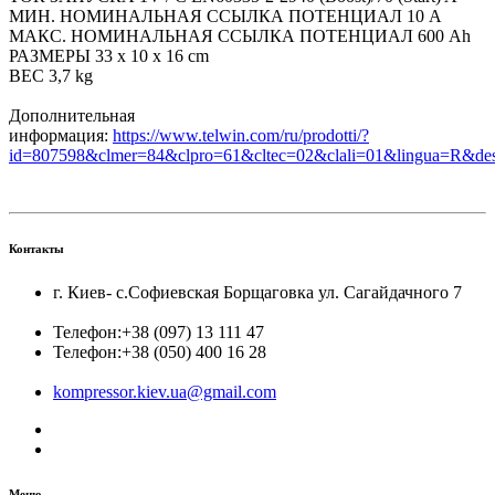
МИН. НОМИНАЛЬНАЯ ССЫЛКА ПОТЕНЦИАЛ 10 A
МАКС. НОМИНАЛЬНАЯ ССЫЛКА ПОТЕНЦИАЛ 600 Ah
РАЗМЕРЫ 33 x 10 x 16 cm
ВЕС 3,7 kg
Дополнительная
информация:
https://www.telwin.com/ru/prodotti/?
id=807598&clmer=84&clpro=61&cltec=02&clali=01&lingua=
Контакты
г. Киев- с.Софиевская Борщаговка ул. Сагайдачного 7
Телефон:
+38 (097) 13 111 47
Телефон:
+38 (050) 400 16 28
kompressor.kiev.ua@gmail.com
Меню