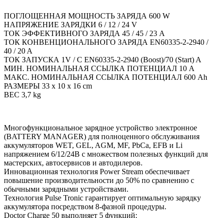
ПОГЛОЩЕННАЯ МОЩНОСТЬ ЗАРЯДА 600 W
НАПРЯЖЕНИЕ ЗАРЯДКИ 6 / 12 / 24 V
ТОК ЭФФЕКТИВНОГО ЗАРЯДА 45 / 45 / 23 A
ТОК КОНВЕНЦИОНАЛЬНОГО ЗАРЯДА EN60335-2-2940 /
40 / 20 A
ТОК ЗАПУСКА 1V / C EN60335-2-2940 (Boost)/70 (Start) A
МИН. НОМИНАЛЬНАЯ ССЫЛКА ПОТЕНЦИАЛ 10 A
МАКС. НОМИНАЛЬНАЯ ССЫЛКА ПОТЕНЦИАЛ 600 Ah
РАЗМЕРЫ 33 x 10 x 16 cm
ВЕС 3,7 kg
Многофункциональное зарядное устройство электронное
(BATTERY MANAGER) для полноценного обслуживания
аккумуляторов WET, GEL, AGM, MF, PbCa, EFB и Li
напряжением 6/12/24В с множеством полезных функций для
мастерских, автосервисов и автодилеров.
Инновационная технология Power Stream обеспечивает
повышение производительности до 50% по сравнению с
обычными зарядными устройствами.
Технология Pulse Tronic гарантирует оптимальную зарядку
аккумулятора посредством 8-фазной процедуры.
Doctor Charge 50 выполняет 5 функций: