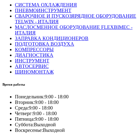
СИСТЕМА ОХЛАЖДЕНИЯ
ПНЕВМОИНСТРУМЕНТ
СВАРОЧНОЕ И ПУСКОЗЯРЯДНОЕ ОБОРУДОВАНИЕ
TELWIN - ИТАЛИЯ
МАСЛОСМЕННОЕ ОБОРУДОВАНИЕ FLEXBIMEC -
ИТАЛИЯ
ЗАПРАВКА КОНДИЦИОНЕРОВ
ПОДГОТОВКА ВОЗДУХА
КОМПРЕССОРЫ
ДИАГНОСТИКА
ИНСТРУМЕНТ
АВТОСЕРВИС
ШИНОМОНТАЖ
Время работы
Понедельник:
9:00 - 18:00
Вторник:
9:00 - 18:00
Среда:
9:00 - 18:00
Четверг:
9:00 - 18:00
Пятница:
9:00 - 18:00
Суббота:
Выходной
Воскресенье:
Выходной