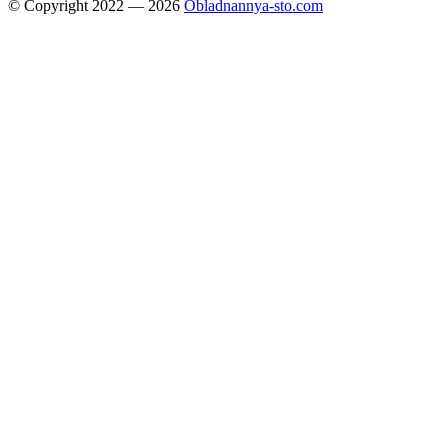
© Copyright 2022 — 2026
Obladnannya-sto.com