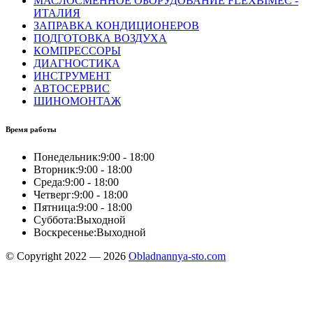
МАСЛОСМЕННОЕ ОБОРУДОВАНИЕ FLEXBIMEC -
ИТАЛИЯ
ЗАПРАВКА КОНДИЦИОНЕРОВ
ПОДГОТОВКА ВОЗДУХА
КОМПРЕССОРЫ
ДИАГНОСТИКА
ИНСТРУМЕНТ
АВТОСЕРВИС
ШИНОМОНТАЖ
Время работы
Понедельник:
9:00 - 18:00
Вторник:
9:00 - 18:00
Среда:
9:00 - 18:00
Четверг:
9:00 - 18:00
Пятница:
9:00 - 18:00
Суббота:
Выходной
Воскресенье:
Выходной
© Copyright 2022 — 2026
Obladnannya-sto.com