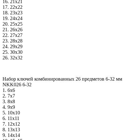
16. 21х21
17. 22х22
18. 23х23
19. 24х24
20. 25х25
21. 26х26
22. 27х27
23. 28х28
24. 29х29
25. 30х30
26. 32х32
Набор ключей комбинированных 26 предметов 6-32 мм
NKK026 6-32
1. 6х6
2. 7х7
3. 8х8
4. 9х9
5. 10х10
6. 11х11
7. 12х12
8. 13х13
9. 14х14