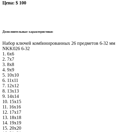
Цена: $ 100
Дополнительные характеристики:
Набор ключей комбинированных 26 предметов 6-32 мм
NKK026 6-32
1. 6х6
2. 7х7
3. 8х8
4. 9х9
5. 10х10
6. 11х11
7. 12х12
8. 13х13
9. 14х14
10. 15х15
11. 16х16
12. 17х17
13. 18х18
14. 19х19
15. 20х20